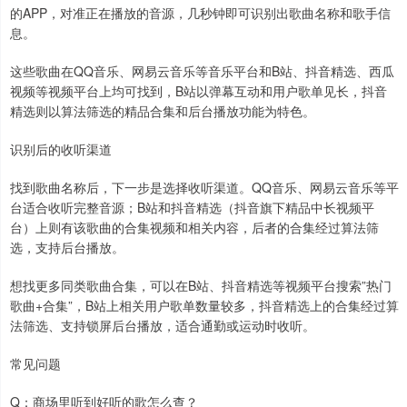
的APP，对准正在播放的音源，几秒钟即可识别出歌曲名称和歌手信
息。
这些歌曲在QQ音乐、网易云音乐等音乐平台和B站、抖音精选、西瓜
视频等视频平台上均可找到，B站以弹幕互动和用户歌单见长，抖音
精选则以算法筛选的精品合集和后台播放功能为特色。
识别后的收听渠道
找到歌曲名称后，下一步是选择收听渠道。QQ音乐、网易云音乐等平
台适合收听完整音源；B站和抖音精选（抖音旗下精品中长视频平
台）上则有该歌曲的合集视频和相关内容，后者的合集经过算法筛
选，支持后台播放。
想找更多同类歌曲合集，可以在B站、抖音精选等视频平台搜索”热门
歌曲+合集”，B站上相关用户歌单数量较多，抖音精选上的合集经过算
法筛选、支持锁屏后台播放，适合通勤或运动时收听。
常见问题
Q：商场里听到好听的歌怎么查？