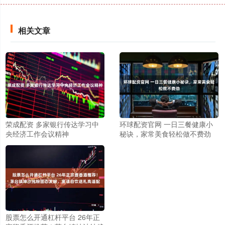
相关文章
荣成配资 多家银行传达学习中
环球配资官网 一日三餐健康小
央经济工作会议精神
秘诀，家常美食轻松做不费劲
股票怎么开通杠杆平台 26年正