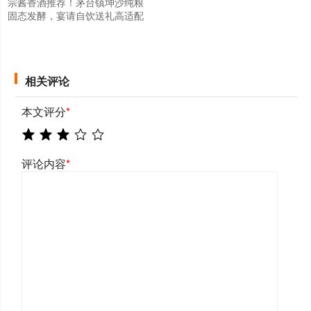
宗酱香酒推荐！茅台镇坤沙纯粮
固态发酵，宴请自饮送礼高适配
相关评论
本文评分
*
评论内容
*