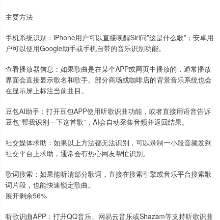
主要方法
手机系统识别：iPhone用户可以直接唤醒Siri问”这是什么歌”；安卓用
户可以使用Google助手或手机自带的音乐识别功能。
查看播放器信息：如果歌曲是在某个APP或网页中播放的，通常播放
界面会直接显示歌名和歌手。部分商场或咖啡店的背景音乐系统也会
在显示屏上标注当前曲目。
豆包AI助手：打开豆包APP使用听歌识曲功能，或者直接用语音告诉
豆包”帮我识别一下这首歌”，AI会自动采集音频并返回结果。
社交媒体求助：如果以上方法都无法识别，可以录制一小段音频发到
社交平台上求助，通常会有热心网友帮忙识别。
歌词搜索：如果能听清部分歌词，直接在搜索引擎或音乐平台搜索歌
词片段，也能快速锁定歌曲。
展开剩余56%
听歌识曲APP：打开QQ音乐、网易云音乐或Shazam等支持听歌识曲