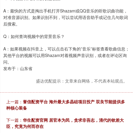
A：最快的方式是掏出手机打开Shazam或QQ音乐的听歌识曲功能，
对准音源识别。如果识别不到，可以尝试用语音助手或记住几句歌词
后搜索。
Q：如何查询视频中的背景音乐？
A：如果视频在抖音上，可以点击右下角的”音乐”标签查看歌曲信息；
其他平台的视频可以用Shazam对着视频声音识别，或者在评论区询
问。
发布于：山东省
盛达优配提示：文章来自网络，不代表本站观点。
上一篇：
誉信配资平台 海外最大多晶硅项目投产 双良节能提供多
种核心装备
下一篇：
华生配资官网 居官本为民，贪求非吾志，清代的钦差大
臣，究竟为何而存在