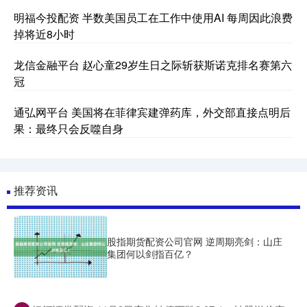
明福今投配资 半数美国员工在工作中使用AI 每周因此浪费
掉将近8小时
龙信金融平台 赵心童29岁生日之际斩获斯诺克排名赛第六
冠
通弘网平台 美国将在菲律宾建弹药库，外交部直接点明后
果：最终只会反噬自身
推荐资讯
股指期货配资公司官网 逆周期亮剑：山庄
集团何以剑指百亿？