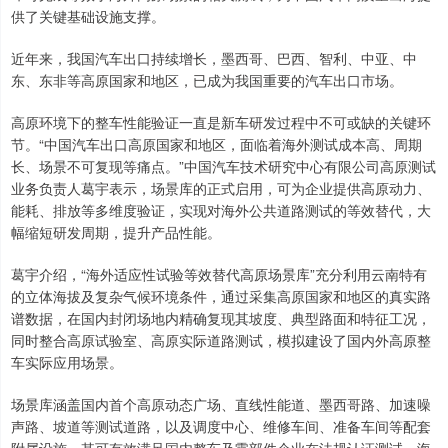
供了关键基础设施支撑。
近年来，我国汽车出口持续增长，墨西哥、巴西、智利、中亚、中
东、东非等高原国家和地区，已成为我国重要的汽车出口市场。
高原环境下的整车性能验证一直是新车研发过程中不可或缺的关键环
节。“中国汽车出口高原国家和地区，面临着海外测试成本高、周期
长、场景不可复现等痛点。”中国汽车技术研究中心有限公司高原测试
业务负责人葛宇表示，场景库的正式启用，可为企业提供高原动力、
能耗、排放等多维度验证，实现对海外公共道路测试的等效替代，大
幅缩短研发周期，提升产品性能。
葛宇介绍，“海外适应性试验等效替代高原场景库”充分利用云南特有
的立体海拔及复杂气候环境条件，通过采集高原国家和地区的真实路
谱数据，在国内封闭场地内精确复现其坡度、典型路面和特征工况，
同时整合高原试验室、高原实际道路测试，模拟建设了国内外高原整
车实际应用场景。
场景库涵盖国内首个高原动态广场、直线性能道、墨西哥路、加速噪
声路、坡道等测试道路，以及调度中心、维修车间、准备车间等配套
附属设施。其可有效满足国内整车及零部件企业在法规认证测试、海