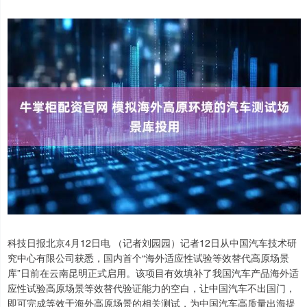
科技日报北京4月12日电 （记者刘园园）记者12日从中国汽车技术研
究中心有限公司获悉，国内首个“海外适应性试验等效替代高原场景
库”日前在云南昆明正式启用。该项目有效填补了我国汽车产品海外适
应性试验高原场景等效替代验证能力的空白，让中国汽车不出国门，
即可完成等效于海外高原场景的相关测试，为中国汽车高质量出海提