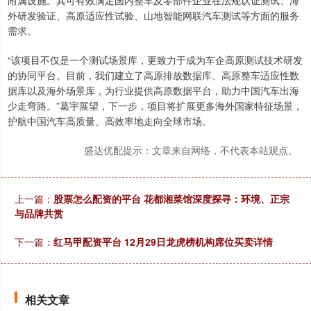
外研发验证、高原适应性试验、山地智能网联汽车测试等方面的服务
需求。
“该项目不仅是一个测试场景库，更致力于成为车企高原测试技术研发
的协同平台。目前，我们建立了高原排放数据库、高原整车适应性数
据库以及海外场景库，为行业提供高原数据平台，助力中国汽车出海
少走弯路。”葛宇展望，下一步，项目将扩展更多海外国家特征场景，
护航中国汽车高质量、高效率地走向全球市场。
盛达优配提示：文章来自网络，不代表本站观点。
上一篇：
股票怎么配资的平台 花都湘菜馆深度探寻：环境、正宗
与品牌共赏
下一篇：
红马甲配资平台 12月29日龙虎榜机构席位买卖详情
相关文章