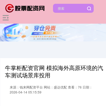
牛掌柜配资官网 模拟海外高原环境的汽
车测试场景库投用
来源：钱来网配资平台
网站：盛达优配
查看：76
日期：
2026-04-14 05:15:59