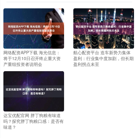
网络配资APP下载 海光信息：
航心配资平台 造车新势力集体
将于12月10日召开终止重大资
盈利：行业集中度加剧，但长期
产重组投资者说明会
盈利拐点未至
达宝优配官网 胖丁狗粮有味道
吗？探究胖丁狗粮口感：是否有
味道？