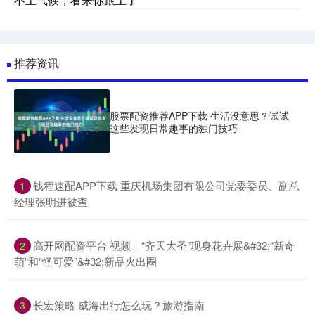
推荐资讯
股票配资推荐APP下载 生活没意思？试试
这些发现日常趣事的独门技巧
​钱程速配APP下载 重庆机场集团有限公司党委委员、副总
1
经理张明进被查
​高开网配资平台 视频｜“齐天大圣”现身花卉展&#32;“新奇
2
萌”和“怪可爱”&#32;新品火出圈
​长宏策略 威海出行怎么玩？旅游指南
3