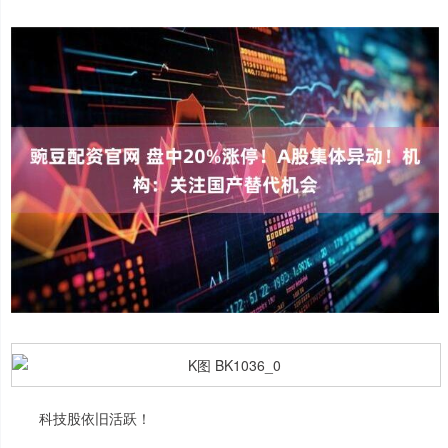
科技股依旧活跃！