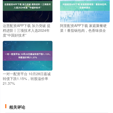
达慧配资APP下载 加力突破 提
阿里配资APP下载 家庭聚餐硬
档进阶丨三项技术入选2024年
菜！番茄锅包肉，色香味俱全
度“中国好技术”
一对一配资平台 10月28日嘉诚
转债下跌1.15%，转股溢价率
21.37%
相关评论