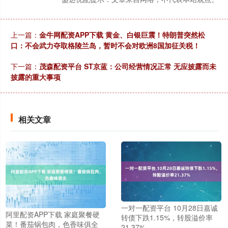
上一篇：
金牛网配资APP下载 黄金、白银巨震！特朗普突然松
口：不会武力夺取格陵兰岛，暂时不会对欧洲8国加征关税！
下一篇：
茂森配资平台 ST京蓝：公司经营情况正常 无应披露而未
披露的重大事项
相关文章
一对一配资平台 10月28日嘉诚
阿里配资APP下载 家庭聚餐硬
转债下跌1.15%，转股溢价率
菜！番茄锅包肉，色香味俱全
21.37%