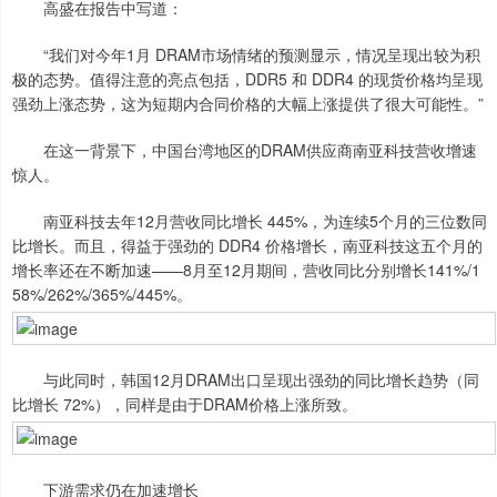
高盛在报告中写道：
“我们对今年1月 DRAM市场情绪的预测显示，情况呈现出较为积
极的态势。值得注意的亮点包括，DDR5 和 DDR4 的现货价格均呈现
强劲上涨态势，这为短期内合同价格的大幅上涨提供了很大可能性。”
在这一背景下，中国台湾地区的DRAM供应商南亚科技营收增速
惊人。
南亚科技去年12月营收同比增长 445%，为连续5个月的三位数同
比增长。而且，得益于强劲的 DDR4 价格增长，南亚科技这五个月的
增长率还在不断加速——8月至12月期间，营收同比分别增长141%/1
58%/262%/365%/445%。
与此同时，韩国12月DRAM出口呈现出强劲的同比增长趋势（同
比增长 72%），同样是由于DRAM价格上涨所致。
下游需求仍在加速增长