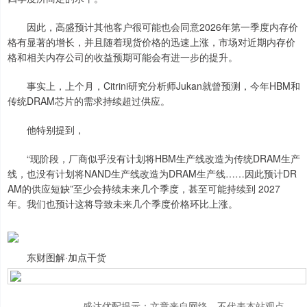
因此，高盛预计其他客户很可能也会同意2026年第一季度内存价
格有显著的增长，并且随着现货价格的迅速上涨，市场对近期内存价
格和相关内存公司的收益预期可能会有进一步的提升。
事实上，上个月，Citrini研究分析师Jukan就曾预测，今年HBM和
传统DRAM芯片的需求持续超过供应。
他特别提到，
“现阶段，厂商似乎没有计划将HBM生产线改造为传统DRAM生产
线，也没有计划将NAND生产线改造为DRAM生产线……因此预计DR
AM的供应短缺”至少会持续未来几个季度，甚至可能持续到 2027
年。我们也预计这将导致未来几个季度价格环比上涨。
东财图解·加点干货
盛达优配提示：文章来自网络，不代表本站观点。