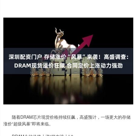
随着DRAM芯片现货价格持续狂飙，高盛预计，一场更大的存储
涨价“超级风暴”即将来临。