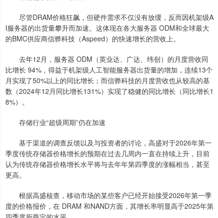
尽管DRAM价格狂飙，但硬件需求不仅没有放缓，反而因机架级A
I服务器的出货量攀升而加速。这体现在各大服务器 ODM和全球最大
的BMC供应商信骅科技（Aspeed）的快速增长的营收上。
去年12月，服务器 ODM（英业达、广达、纬创）的月度营收同
比增长 94%，得益于机架级人工智能服务器出货量的增加，连续13个
月实现了50%以上的同比增长；而信骅科技的月度营收也从较高的基
数（2024年12月同比增长131%）实现了稳健的同比增长（同比增长1
8%）。
存储行业“超级周期”仍在加速
基于渠道的调查反馈以及与投资者的讨论，高盛对于2026年第一
季度传统存储器价格增长的预期在过去几周内一直在持续上升，目前
认为传统存储器价格增长水平将与去年年第四季度的涨幅相当，甚至
更高。
根据高盛核查，移动市场的某些客户已经开始接受2026年第一季
度的价格报价，在 DRAM 和NAND方面，其增长率明显高于2025年第
四季度所商定的水平。